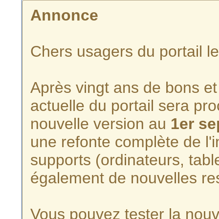
Annonce
Chers usagers du portail l
Après vingt ans de bons et 
actuelle du portail sera p
nouvelle version au
1er s
une refonte complète de l'i
supports (ordinateurs, tabl
également de nouvelles re
Vous pouvez tester la nouve