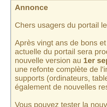
Annonce
Chers usagers du portail l
Après vingt ans de bons et 
actuelle du portail sera p
nouvelle version au
1er s
une refonte complète de l'i
supports (ordinateurs, tabl
également de nouvelles re
Vous pouvez tester la nouve