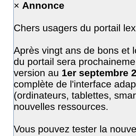
×
Annonce
Chers usagers du portail le
Après vingt ans de bons et l
du portail sera prochainem
version au
1er septembre 
complète de l'interface adap
(ordinateurs, tablettes, sma
nouvelles ressources.
Vous pouvez tester la nouvel