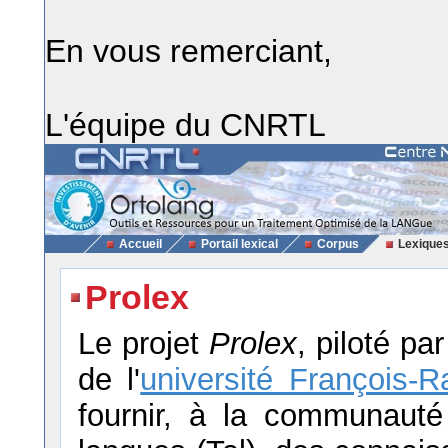
En vous remerciant,
L'équipe du CNRTL
Accueil
Portail lexical
Corpus
Lexique
Prolex
Le projet
Prolex
, piloté pa
de l'
université François-R
fournir, à la communauté