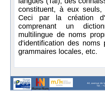
langues (Tal), des connais
constituent, à eux seuls,
Ceci par la création d'
comprenant un dictionn
multilingue de noms prop
d'identification des noms 
grammaires locales, etc.
44, avenue de l
Tél. : 