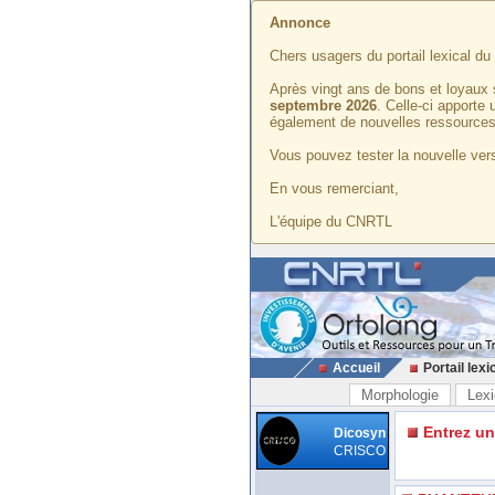
Annonce
Chers usagers du portail lexical d
Après vingt ans de bons et loyaux 
septembre 2026
. Celle-ci apporte
également de nouvelles ressources
Vous pouvez tester la nouvelle vers
En vous remerciant,
L'équipe du CNRTL
Accueil
Portail lexi
Morphologie
Lexi
Entrez u
Dicosyn
CRISCO