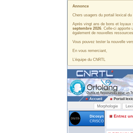
Annonce
Chers usagers du portail lexical d
Après vingt ans de bons et loyaux 
septembre 2026
. Celle-ci apporte
également de nouvelles ressources
Vous pouvez tester la nouvelle vers
En vous remerciant,
L'équipe du CNRTL
Accueil
Portail lexi
Morphologie
Lexi
Entrez u
Dicosyn
CRISCO