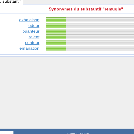
, substantif
Synonymes du substantif "remugle"
exhalaison
odeur
puanteur
relent
senteur
émanation