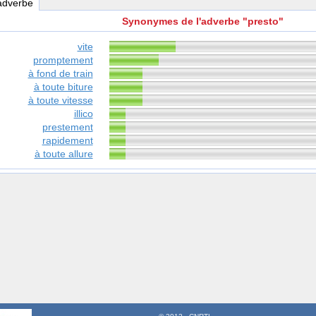
 adverbe
Synonymes de l'adverbe "presto"
vite
promptement
à fond de train
à toute biture
à toute vitesse
illico
prestement
rapidement
à toute allure