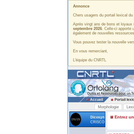
Annonce
Chers usagers du portail lexical d
Après vingt ans de bons et loyaux 
septembre 2026
. Celle-ci apporte
également de nouvelles ressources
Vous pouvez tester la nouvelle vers
En vous remerciant,
L'équipe du CNRTL
Accueil
Portail lexi
Morphologie
Lexi
Entrez u
Dicosyn
CRISCO