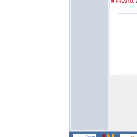
PRESTO
,