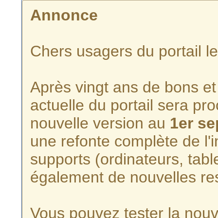
Annonce
Chers usagers du portail l
Après vingt ans de bons et 
actuelle du portail sera p
nouvelle version au
1er s
une refonte complète de l'i
supports (ordinateurs, tabl
également de nouvelles re
Vous pouvez tester la nouve