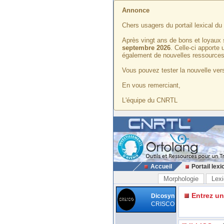
Annonce
Chers usagers du portail lexical d
Après vingt ans de bons et loyaux 
septembre 2026
. Celle-ci apporte
également de nouvelles ressources
Vous pouvez tester la nouvelle vers
En vous remerciant,
L'équipe du CNRTL
Accueil
Portail lexi
Morphologie
Lexi
Entrez u
Dicosyn
CRISCO