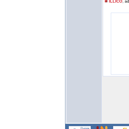
ILLICO
, a