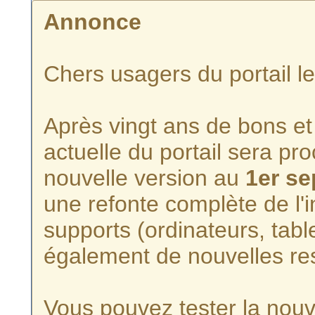
Annonce
Chers usagers du portail l
Après vingt ans de bons et 
actuelle du portail sera p
nouvelle version au
1er s
une refonte complète de l'i
supports (ordinateurs, tabl
également de nouvelles re
Vous pouvez tester la nouve