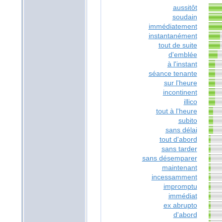
aussitôt
soudain
immédiatement
instantanément
tout de suite
d'emblée
à l'instant
séance tenante
sur l'heure
incontinent
illico
tout à l'heure
subito
sans délai
tout d'abord
sans tarder
sans désemparer
maintenant
incessamment
impromptu
immédiat
ex abrupto
d'abord