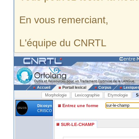
En vous remerciant,
L'équipe du CNRTL
Accueil
Portail lexical
Corpus
Lexique
Morphologie
Lexicographie
Etymologie
S
Entrez une forme
Dicosyn
CRISCO
SUR-LE-CHAMP