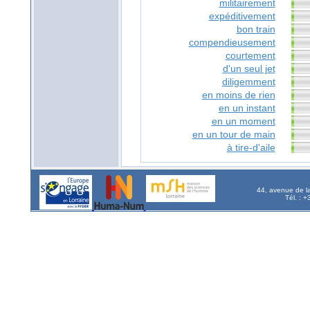
militairement
expéditivement
bon train
compendieusement
courtement
d'un seul jet
diligemment
en moins de rien
en un instant
en un moment
en un tour de main
à tire-d'aile
44, avenue de l
Tél. : 