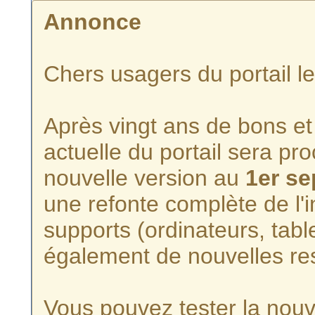
Annonce
Chers usagers du portail l
Après vingt ans de bons et 
actuelle du portail sera p
nouvelle version au
1er s
une refonte complète de l'i
supports (ordinateurs, tabl
également de nouvelles re
Vous pouvez tester la nouve