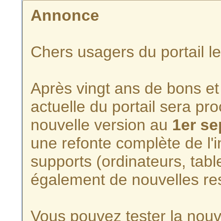
Annonce
Chers usagers du portail l
Après vingt ans de bons et 
actuelle du portail sera p
nouvelle version au
1er s
une refonte complète de l'i
supports (ordinateurs, tabl
également de nouvelles re
Vous pouvez tester la nouve