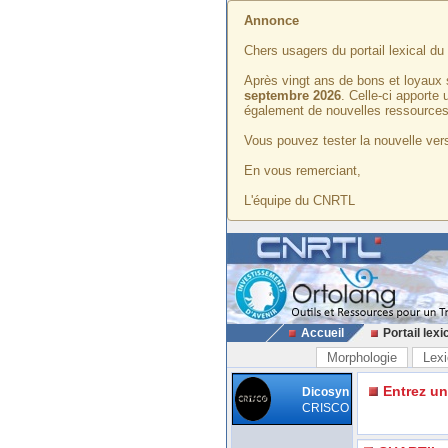
Annonce
Chers usagers du portail lexical d
Après vingt ans de bons et loyaux 
septembre 2026
. Celle-ci apporte
également de nouvelles ressources
Vous pouvez tester la nouvelle vers
En vous remerciant,
L'équipe du CNRTL
Accueil
Portail lexi
Morphologie
Lexi
Entrez u
Dicosyn
CRISCO