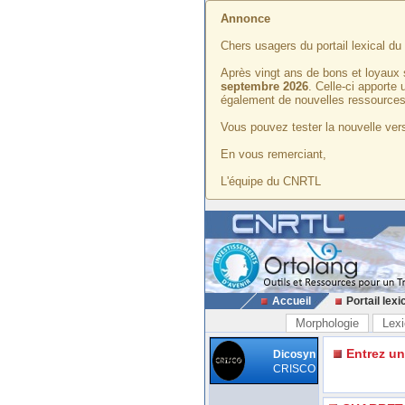
Annonce
Chers usagers du portail lexical d
Après vingt ans de bons et loyaux 
septembre 2026
. Celle-ci apporte
également de nouvelles ressources
Vous pouvez tester la nouvelle vers
En vous remerciant,
L'équipe du CNRTL
Accueil
Portail lexi
Morphologie
Lexi
Entrez u
Dicosyn
CRISCO