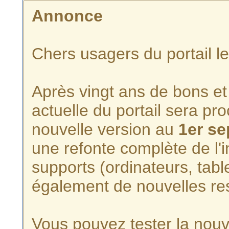
Annonce
Chers usagers du portail l
Après vingt ans de bons et 
actuelle du portail sera p
nouvelle version au
1er s
une refonte complète de l'i
supports (ordinateurs, tabl
également de nouvelles re
Vous pouvez tester la nouve