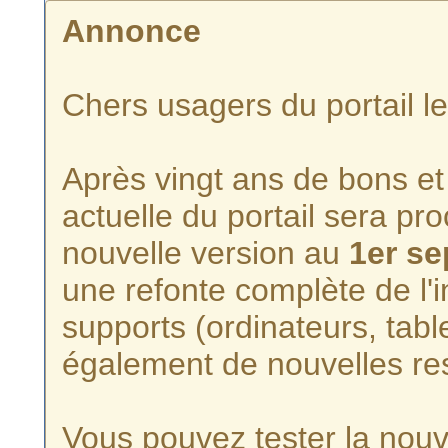
Annonce
Chers usagers du portail l
Après vingt ans de bons et 
actuelle du portail sera p
nouvelle version au
1er s
une refonte complète de l'i
supports (ordinateurs, tabl
également de nouvelles re
Vous pouvez tester la nouve