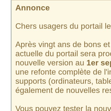
Annonce
Chers usagers du portail l
Après vingt ans de bons et 
actuelle du portail sera p
nouvelle version au
1er s
une refonte complète de l'i
supports (ordinateurs, tabl
également de nouvelles re
Vous pouvez tester la nouve