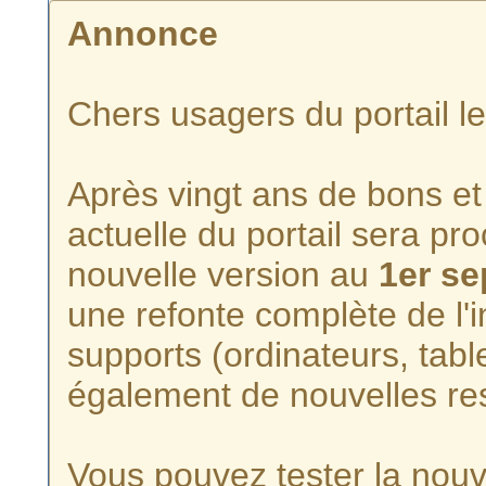
Annonce
Chers usagers du portail l
Après vingt ans de bons et 
actuelle du portail sera p
nouvelle version au
1er s
une refonte complète de l'i
supports (ordinateurs, tabl
également de nouvelles re
Vous pouvez tester la nouve