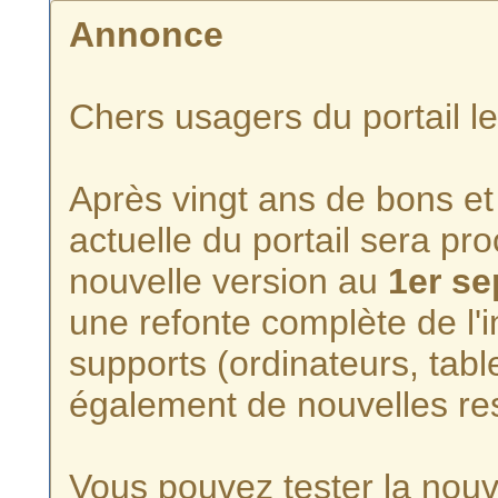
Annonce
Chers usagers du portail l
Après vingt ans de bons et 
actuelle du portail sera p
nouvelle version au
1er s
une refonte complète de l'i
supports (ordinateurs, tabl
également de nouvelles re
Vous pouvez tester la nouve