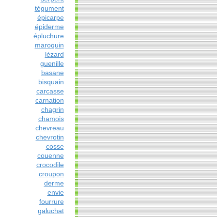
tégument
épicarpe
épiderme
épluchure
maroquin
lézard
guenille
basane
bisquain
carcasse
carnation
chagrin
chamois
chevreau
chevrotin
cosse
couenne
crocodile
croupon
derme
envie
fourrure
galuchat