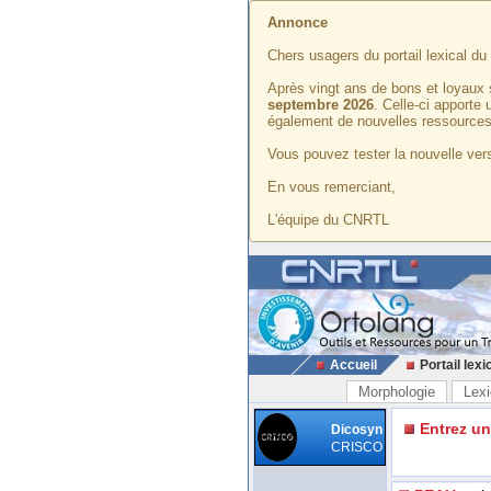
Annonce
Chers usagers du portail lexical d
Après vingt ans de bons et loyaux 
septembre 2026
. Celle-ci apporte
également de nouvelles ressources
Vous pouvez tester la nouvelle vers
En vous remerciant,
L'équipe du CNRTL
Accueil
Portail lexi
Morphologie
Lexi
Entrez u
Dicosyn
CRISCO