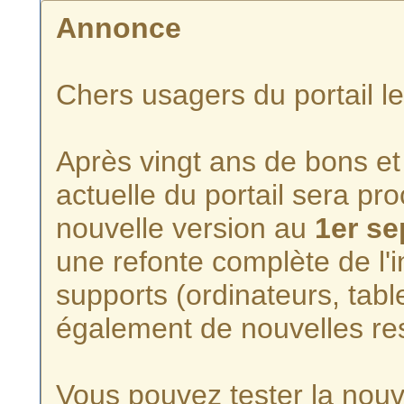
Annonce
Chers usagers du portail l
Après vingt ans de bons et 
actuelle du portail sera p
nouvelle version au
1er s
une refonte complète de l'i
supports (ordinateurs, tabl
également de nouvelles re
Vous pouvez tester la nouve