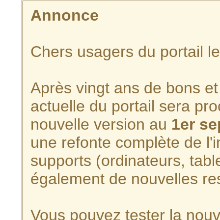
Annonce
Chers usagers du portail l
Après vingt ans de bons et 
actuelle du portail sera p
nouvelle version au
1er s
une refonte complète de l'i
supports (ordinateurs, tabl
également de nouvelles re
Vous pouvez tester la nouve