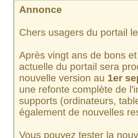
Annonce
Chers usagers du portail l
Après vingt ans de bons et 
actuelle du portail sera p
nouvelle version au
1er s
une refonte complète de l'i
supports (ordinateurs, tabl
également de nouvelles re
Vous pouvez tester la nouve