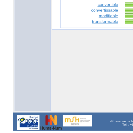
convertible
convertissable
modifiable
transformable
44, avenue de l
Tél. : 