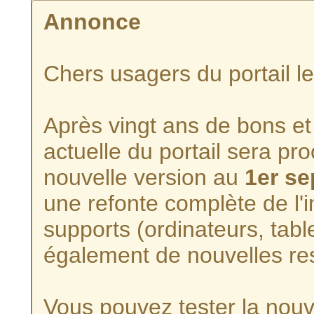
Annonce
Chers usagers du portail l
Après vingt ans de bons et 
actuelle du portail sera p
nouvelle version au
1er s
une refonte complète de l'i
supports (ordinateurs, tabl
également de nouvelles re
Vous pouvez tester la nouve