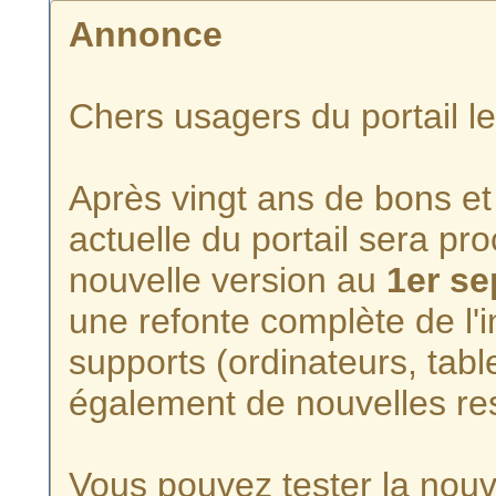
Annonce
Chers usagers du portail l
Après vingt ans de bons et 
actuelle du portail sera p
nouvelle version au
1er s
une refonte complète de l'i
supports (ordinateurs, tabl
également de nouvelles re
Vous pouvez tester la nouve