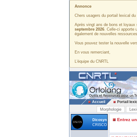
Annonce
Chers usagers du portail lexical d
Après vingt ans de bons et loyaux 
septembre 2026
. Celle-ci apporte
également de nouvelles ressources
Vous pouvez tester la nouvelle vers
En vous remerciant,
L'équipe du CNRTL
Accueil
Portail lexi
Morphologie
Lexi
Entrez u
Dicosyn
CRISCO