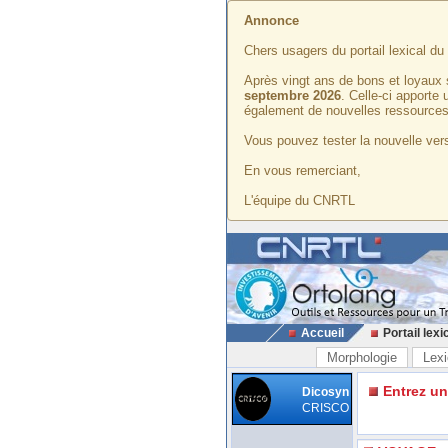
Annonce
Chers usagers du portail lexical d
Après vingt ans de bons et loyaux 
septembre 2026
. Celle-ci apporte
également de nouvelles ressources
Vous pouvez tester la nouvelle vers
En vous remerciant,
L'équipe du CNRTL
Accueil
Portail lexi
Morphologie
Lexi
Entrez u
Dicosyn
CRISCO