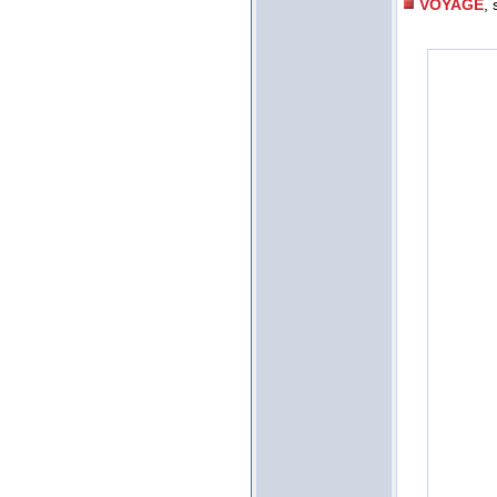
VOYAGE
, 