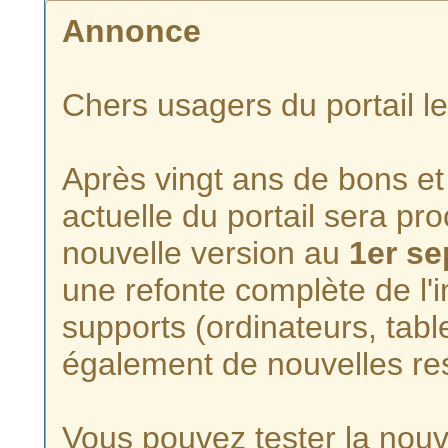
Annonce
Chers usagers du portail l
Après vingt ans de bons et 
actuelle du portail sera p
nouvelle version au
1er s
une refonte complète de l'i
supports (ordinateurs, tabl
également de nouvelles re
Vous pouvez tester la nouve