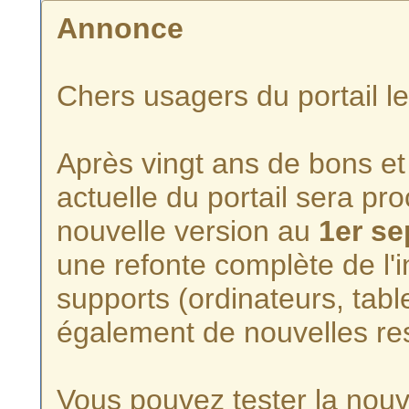
Annonce
Chers usagers du portail l
Après vingt ans de bons et 
actuelle du portail sera p
nouvelle version au
1er s
une refonte complète de l'i
supports (ordinateurs, tabl
également de nouvelles re
Vous pouvez tester la nouve