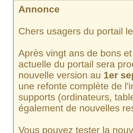
Annonce
Chers usagers du portail l
Après vingt ans de bons et 
actuelle du portail sera p
nouvelle version au
1er s
une refonte complète de l'i
supports (ordinateurs, tabl
également de nouvelles re
Vous pouvez tester la nouve