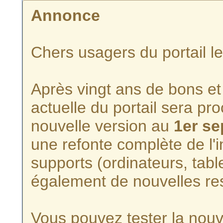
Annonce
Chers usagers du portail l
Après vingt ans de bons et 
actuelle du portail sera p
nouvelle version au
1er s
une refonte complète de l'i
supports (ordinateurs, tabl
également de nouvelles re
Vous pouvez tester la nouve