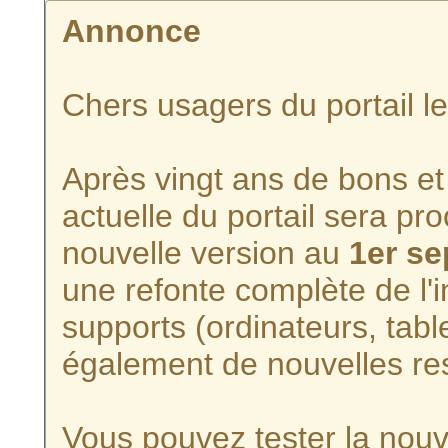
Annonce
Chers usagers du portail l
Après vingt ans de bons et 
actuelle du portail sera p
nouvelle version au
1er s
une refonte complète de l'i
supports (ordinateurs, tabl
également de nouvelles re
Vous pouvez tester la nouve