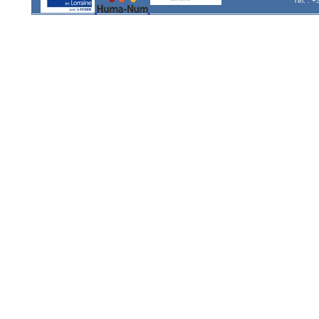
Tél. : 