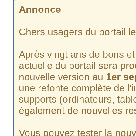
Annonce
Chers usagers du portail l
Après vingt ans de bons et 
actuelle du portail sera p
nouvelle version au
1er s
une refonte complète de l'i
supports (ordinateurs, tabl
également de nouvelles re
Vous pouvez tester la nouve