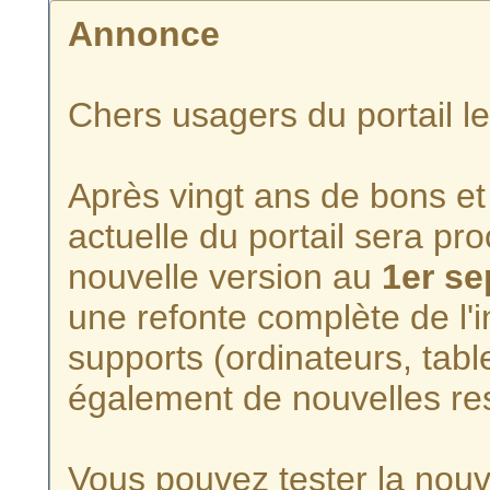
Annonce
Chers usagers du portail l
Après vingt ans de bons et 
actuelle du portail sera p
nouvelle version au
1er s
une refonte complète de l'i
supports (ordinateurs, tabl
également de nouvelles re
Vous pouvez tester la nouve