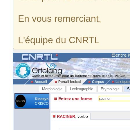
En vous remerciant,
L'équipe du CNRTL
Accueil
Portail lexical
Corpus
Lexique
Morphologie
Lexicographie
Etymologie
S
Entrez une forme
Dicosyn
CRISCO
RACINER
, verbe