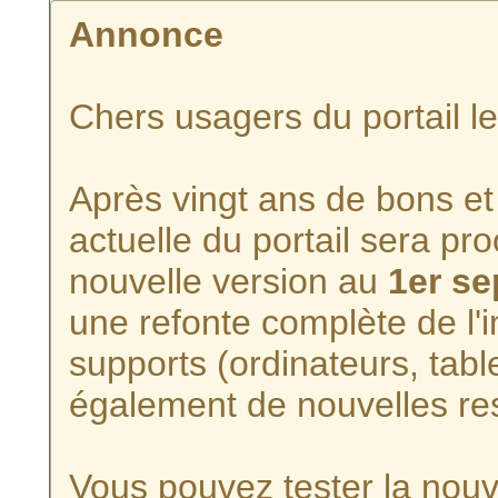
Annonce
Chers usagers du portail l
Après vingt ans de bons et 
actuelle du portail sera p
nouvelle version au
1er s
une refonte complète de l'i
supports (ordinateurs, tabl
également de nouvelles re
Vous pouvez tester la nouve