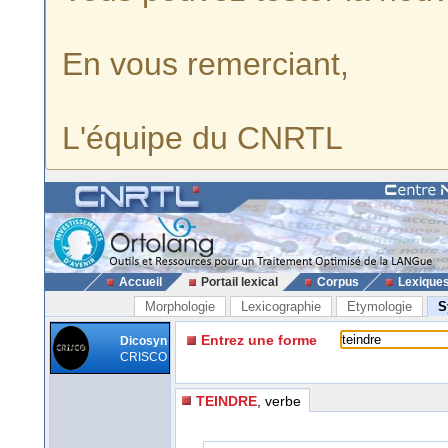
En vous remerciant,
L'équipe du CNRTL
Accueil
Portail lexical
Corpus
Lexique
Morphologie
Lexicographie
Etymologie
S
Entrez une forme
Dicosyn
CRISCO
TEINDRE
, verbe