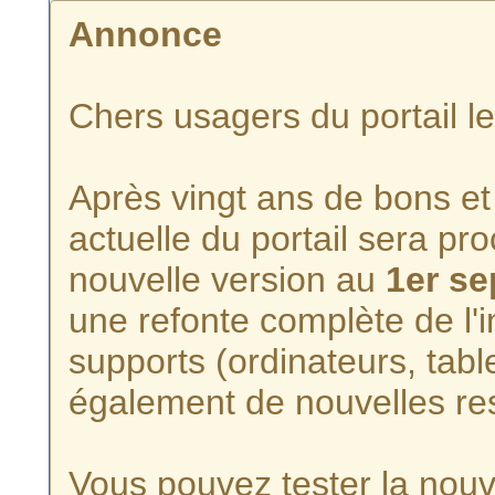
Annonce
Chers usagers du portail l
Après vingt ans de bons et 
actuelle du portail sera p
nouvelle version au
1er s
une refonte complète de l'i
supports (ordinateurs, tabl
également de nouvelles re
Vous pouvez tester la nouve