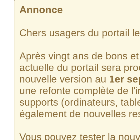
Annonce
Chers usagers du portail l
Après vingt ans de bons et 
actuelle du portail sera p
nouvelle version au
1er s
une refonte complète de l'i
supports (ordinateurs, tabl
également de nouvelles re
Vous pouvez tester la nouve