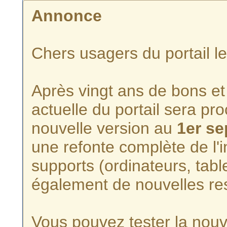
Annonce
Chers usagers du portail l
Après vingt ans de bons et 
actuelle du portail sera p
nouvelle version au
1er s
une refonte complète de l'i
supports (ordinateurs, tabl
également de nouvelles re
Vous pouvez tester la nouve