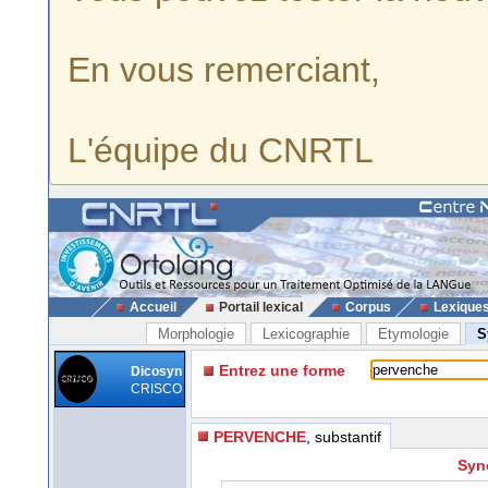
En vous remerciant,
L'équipe du CNRTL
Accueil
Portail lexical
Corpus
Lexique
Morphologie
Lexicographie
Etymologie
S
Entrez une forme
Dicosyn
CRISCO
PERVENCHE
, substantif
Syn