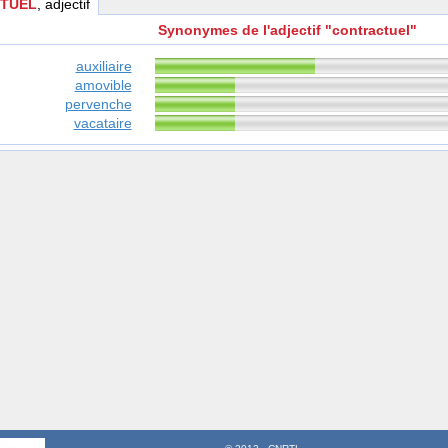
TUEL
, adjectif
Synonymes de l'adjectif "contractuel"
auxiliaire
amovible
pervenche
vacataire