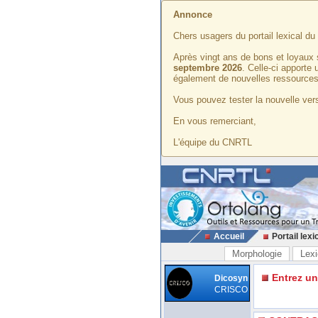
Annonce
Chers usagers du portail lexical d
Après vingt ans de bons et loyaux 
septembre 2026
. Celle-ci apporte
également de nouvelles ressources
Vous pouvez tester la nouvelle vers
En vous remerciant,
L'équipe du CNRTL
Accueil
Portail lexi
Morphologie
Lexi
Entrez u
Dicosyn
CRISCO