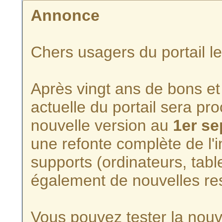
Annonce
Chers usagers du portail l
Après vingt ans de bons et 
actuelle du portail sera p
nouvelle version au
1er s
une refonte complète de l'i
supports (ordinateurs, tabl
également de nouvelles re
Vous pouvez tester la nouve