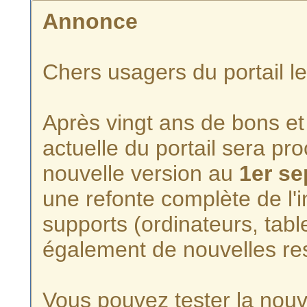
Annonce
Chers usagers du portail l
Après vingt ans de bons et 
actuelle du portail sera p
nouvelle version au
1er s
une refonte complète de l'i
supports (ordinateurs, tabl
également de nouvelles re
Vous pouvez tester la nouve