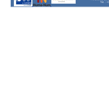
Tél. : 