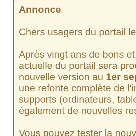
Annonce
Chers usagers du portail l
Après vingt ans de bons et 
actuelle du portail sera p
nouvelle version au
1er s
une refonte complète de l'i
supports (ordinateurs, tabl
également de nouvelles re
Vous pouvez tester la nouve