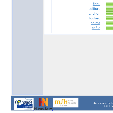
fichu
coiffure
fanchon
foulard
pointe
châle
44, avenue de l
Tél. : 