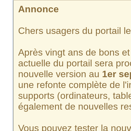
Annonce
Chers usagers du portail l
Après vingt ans de bons et 
actuelle du portail sera p
nouvelle version au
1er s
une refonte complète de l'i
supports (ordinateurs, tabl
également de nouvelles re
Vous pouvez tester la nouve