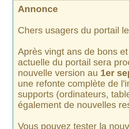
Annonce
Chers usagers du portail l
Après vingt ans de bons et 
actuelle du portail sera p
nouvelle version au
1er s
une refonte complète de l'i
supports (ordinateurs, tabl
également de nouvelles re
Vous pouvez tester la nouve