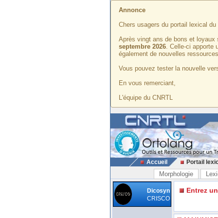
Annonce
Chers usagers du portail lexical d
Après vingt ans de bons et loyaux 
septembre 2026
. Celle-ci apporte
également de nouvelles ressources
Vous pouvez tester la nouvelle vers
En vous remerciant,
L'équipe du CNRTL
Accueil
Portail lexi
Morphologie
Lexi
Entrez u
Dicosyn
CRISCO