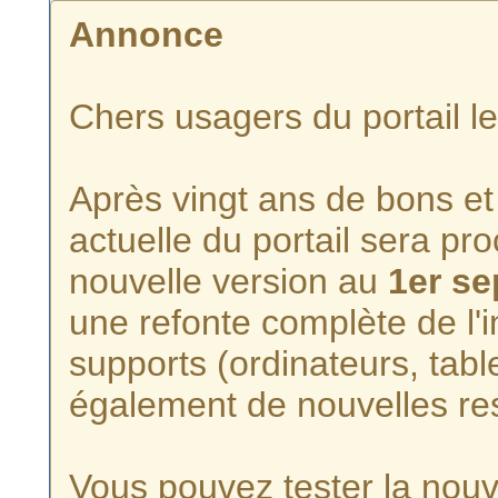
Annonce
Chers usagers du portail l
Après vingt ans de bons et 
actuelle du portail sera p
nouvelle version au
1er s
une refonte complète de l'i
supports (ordinateurs, tabl
également de nouvelles re
Vous pouvez tester la nouve