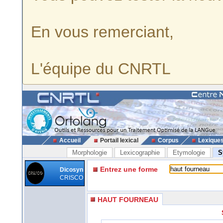
En vous remerciant,
L'équipe du CNRTL
Accueil
Portail lexical
Corpus
Lexique
Morphologie
Lexicographie
Etymologie
S
Entrez une forme
Dicosyn
CRISCO
HAUT FOURNEAU