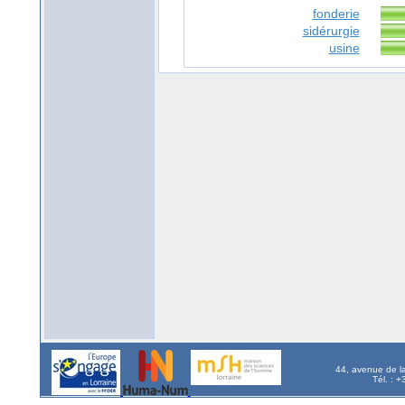
fonderie
sidérurgie
usine
44, avenue de l
Tél. : 