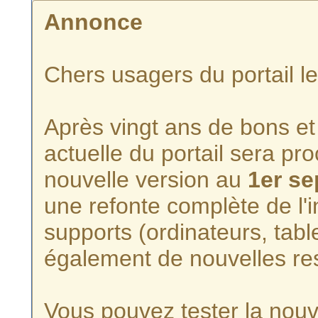
Annonce
Chers usagers du portail l
Après vingt ans de bons et 
actuelle du portail sera p
nouvelle version au
1er s
une refonte complète de l'i
supports (ordinateurs, tabl
également de nouvelles re
Vous pouvez tester la nouve