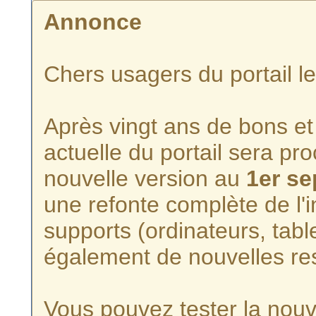
Annonce
Chers usagers du portail l
Après vingt ans de bons et 
actuelle du portail sera p
nouvelle version au
1er s
une refonte complète de l'i
supports (ordinateurs, tabl
également de nouvelles re
Vous pouvez tester la nouve