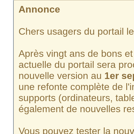
Annonce
Chers usagers du portail l
Après vingt ans de bons et 
actuelle du portail sera p
nouvelle version au
1er s
une refonte complète de l'i
supports (ordinateurs, tabl
également de nouvelles re
Vous pouvez tester la nouve