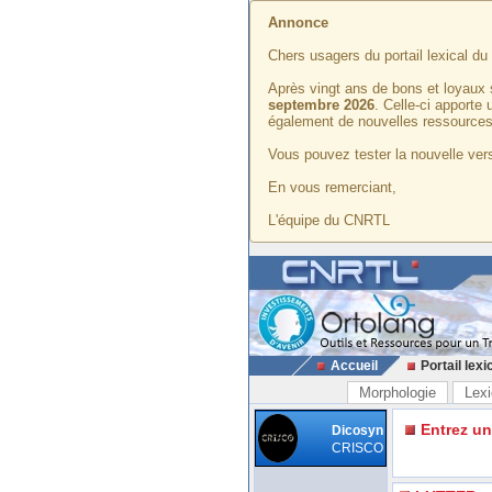
Annonce
Chers usagers du portail lexical d
Après vingt ans de bons et loyaux 
septembre 2026
. Celle-ci apporte
également de nouvelles ressources
Vous pouvez tester la nouvelle vers
En vous remerciant,
L'équipe du CNRTL
Accueil
Portail lexi
Morphologie
Lexi
Entrez u
Dicosyn
CRISCO