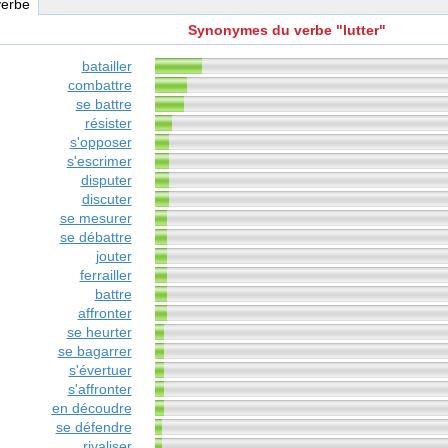
verbe
Synonymes du verbe "lutter"
batailler
combattre
se battre
résister
s'opposer
s'escrimer
disputer
discuter
se mesurer
se débattre
jouter
ferrailler
battre
affronter
se heurter
se bagarrer
s'évertuer
s'affronter
en découdre
se défendre
rivaliser