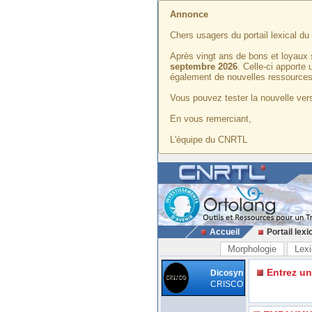
Annonce
Chers usagers du portail lexical d
Après vingt ans de bons et loyaux 
septembre 2026
. Celle-ci apporte
également de nouvelles ressources
Vous pouvez tester la nouvelle vers
En vous remerciant,
L'équipe du CNRTL
Accueil
Portail lexi
Morphologie
Lexi
Entrez u
Dicosyn
CRISCO